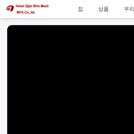
집
상품
우리