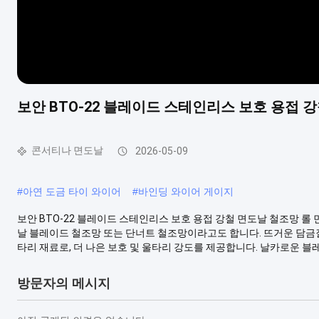
보안 BTO-22 블레이드 스테인리스 보호 용접 
콘서티나 면도날
2026-05-09
#
아연 도금 타이 와이어
#
바인딩 와이어 게이지
보안 BTO-22 블레이드 스테인리스 보호 용접 강철 면도날 철조망 롤 
날 블레이드 철조망 또는 단너트 철조망이라고도 합니다. 뜨거운 담금
타리 재료로, 더 나은 보호 및 울타리 강도를 제공합니다. 날카로운 블레이
방문자의 메시지