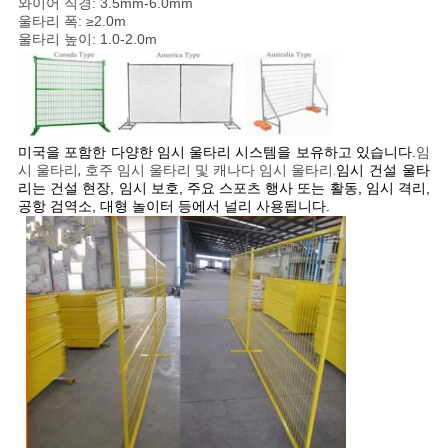
와이어 직경: 3.5mm-6.0mm
사
울타리 폭: ≥2.0m
울타리 높이: 1.0-2.0m
이
트
맵
미국을 포함한 다양한 임시 울타리 시스템을 보유하고 있습니다.
임
시 울타리, 호주 임시 울타리 및 캐나다 임시 울타리.
임시 건설 울타
리는 건설 현장, 임시 보호, 주요 스포츠 행사 또는 활동, 임시 격리,
PRIVACY
공항 검역소, 대형 놀이터 등에서 널리 사용됩니다.
POLICY